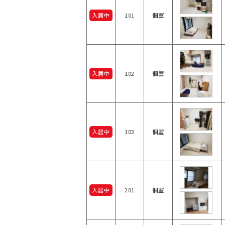
入居中
101
個室
入居中
102
個室
入居中
103
個室
入居中
201
個室