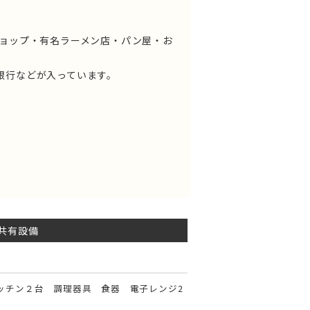
ショップ・有名ラーメン店・パン屋・お
銀行などが入っています。
共有設備
ッチン２台 調理器具 食器 電子レンジ2