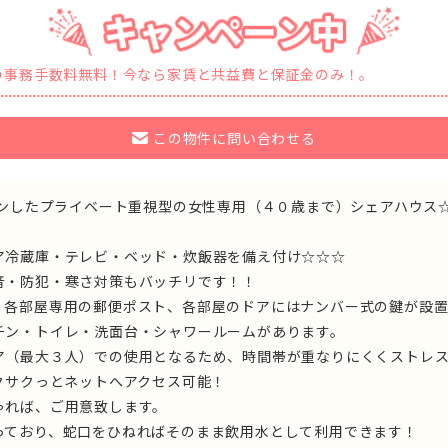
の事務手数料無料！今なら家賃と共益費と保証金のみ！。
この物件に問い合わせる
プンしたプライベート重視型の女性専用（４０歳まで）シェアハウス
ア冷蔵庫・テレビ・ベッド・炊飯器を備え付け☆☆☆
音・防犯・寒さ対策もバッチリです！！
、各部屋専用の郵便ポスト、各部屋のドアにはナンバー式の鍵が設置
チン・トイレ・洗面台・シャワールームがあります。
ア（最大３人）での使用となるため、時間帯が重なりにくくストレ
クサクっとネットへアクセス可能！
っしゃれば、ご用意致します。
っており、蛇口をひねればそのまま飲用水として利用できます！