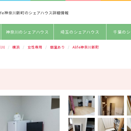
life神奈川新町のシェアハウス詳細情報
神奈川のシェアハウス
埼玉のシェアハウス
千葉のシ
奈川
横浜
女性専用
個室あり
Alife神奈川新町