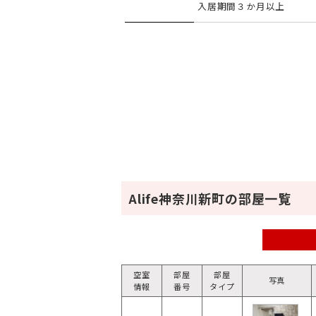
入居期間３か月以上
Alife神奈川新町の部屋一覧
空室
部屋
部屋
写真
情報
番号
タイプ