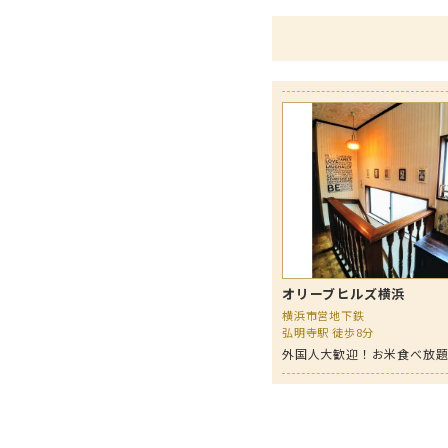
オリーブヒルズ横浜
横浜市営地下鉄
弘明寺駅 徒歩8分
外国人大歓迎！お米食べ放