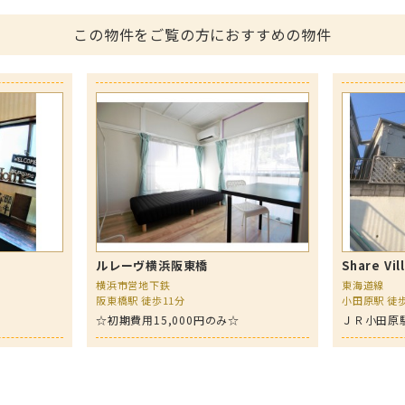
この物件をご覧の方におすすめの物件
ルレーヴ横浜阪東橋
Share Vi
横浜市営地下鉄
東海道線
阪東橋駅 徒歩11分
小田原駅 徒歩
題
☆初期費用15,000円のみ☆
ＪＲ小田原