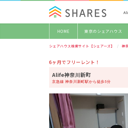
A
HOME
東京のシェアハウス
シェアハウス検索サイト【シェアーズ】
神
6ヶ月でフリーレント！
Alife神奈川新町
京急線 神奈川新町駅から徒歩5分