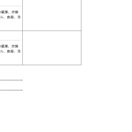
冷蔵庫、炊飯
ブル、食器、洗
し
冷蔵庫、炊飯
ブル、食器、洗
し