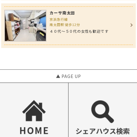
カーサ南太田
京浜急行線
南太田駅 徒歩12分
４０代〜５０代の女性も歓迎です
▲ PAGE UP