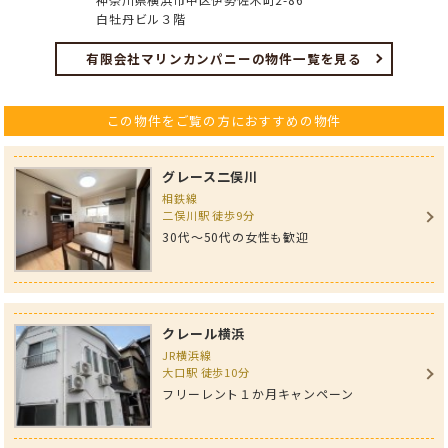
白牡丹ビル３階
有限会社マリンカンパニーの物件一覧を見る
この物件をご覧の方におすすめの物件
グレース二俣川
相鉄線
二俣川駅 徒歩9分
30代〜50代の女性も歓迎
クレール横浜
JR横浜線
大口駅 徒歩10分
フリーレント１か月キャンペーン