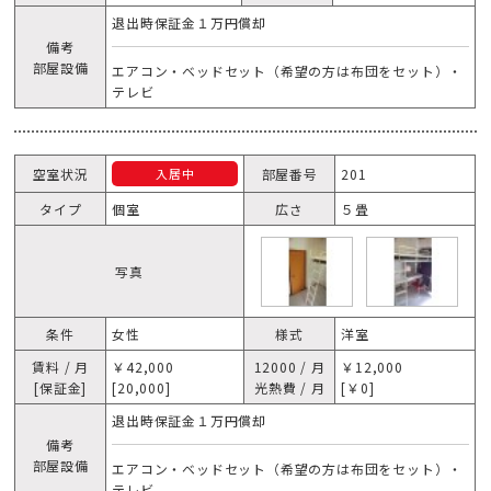
退出時保証金１万円償却
備考
部屋設備
エアコン・ベッドセット（希望の方は布団をセット）・
テレビ
空室状況
部屋番号
201
入居中
タイプ
個室
広さ
５畳
写真
条件
女性
様式
洋室
賃料 / 月
￥42,000
12000 / 月
￥12,000
[保証金]
[20,000]
光熱費 / 月
[￥0]
退出時保証金１万円償却
備考
部屋設備
エアコン・ベッドセット（希望の方は布団をセット）・
テレビ