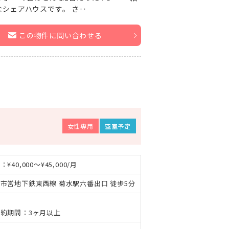
シェアハウスです。 さ‥
この物件に問い合わせる
女性専用
空室予定
¥40,000～¥45,000/月
市営地下鉄東西線 菊水駅六番出口 徒歩5分
性
約期間：3ヶ月以上