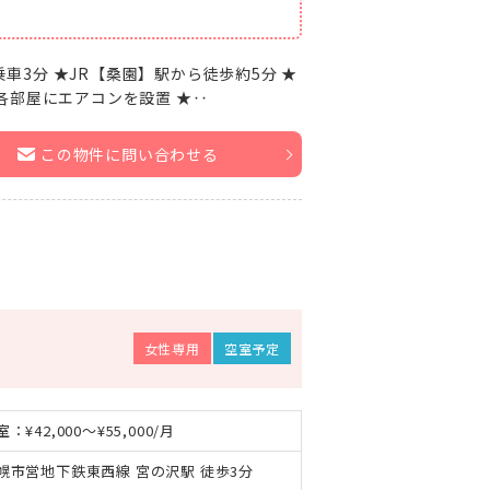
乗車3分 ★JR【桑園】駅から徒歩約5分 ★
各部屋にエアコンを設置 ★‥
この物件に問い合わせる
女性専用
空室予定
：¥42,000～¥55,000/月
幌市営地下鉄東西線 宮の沢駅 徒歩3分