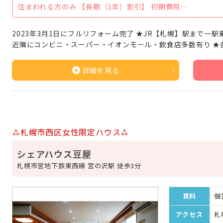
住まわれる方のみ 【長期（1年）割引】 初期費用‥
2023年3月1日にフルリフォーム完了 ★JR【札幌】駅まで一駅
近隣にコンビニ・スーパー・イオンモール・飲食店多数有り ★
詳細を見る
⁂札幌市西区女性限定ハウス⁂
シェアハウス豆屋
札幌市営地下鉄東西線 宮の沢駅 徒歩3分
賃料
個室
アクセス
札