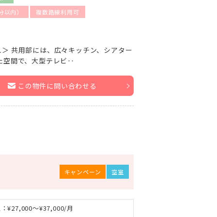
分以内）
複数路線利用可
＞ 共用部には、広々キッチン、シアター
た空間で、大型テレビ‥
この物件に問い合わせる
キャンペーン
空室
：¥27,000～¥37,000/月