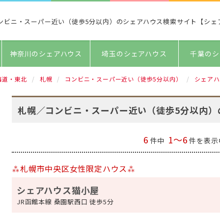
ンビニ・スーパー近い（徒歩5分以内）のシェアハウス検索サイト【シェ
神奈川のシェアハウス
埼玉のシェアハウス
千葉のシ
海道・東北
札幌
コンビニ・スーパー近い（徒歩5分以内）
シェアハ
札幌／コンビニ・スーパー近い（徒歩5分以内）
6
1～6
件中
件を表示
⁂札幌市中央区女性限定ハウス⁂
シェアハウス猫小屋
JR函館本線 桑園駅西口 徒歩5分