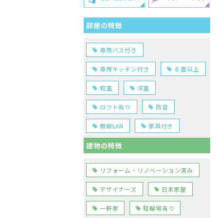
部屋の特徴
専用バス付き
専用キッチン付き
６畳以上
和室
洋室
ロフト有り
防音
無線LAN
家具付き
建物の特徴
リフォーム・リノベーション済み
デザイナーズ
日本家屋
一軒家
駐輪場有り