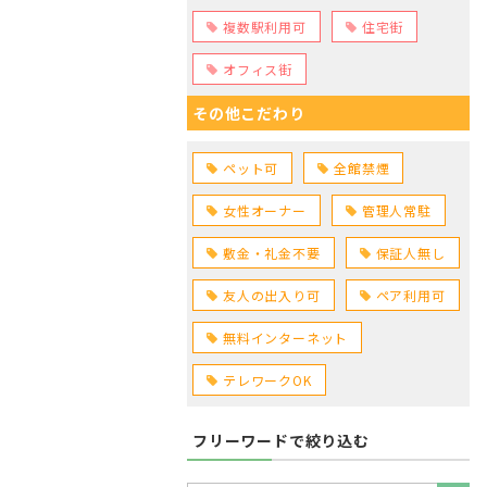
複数駅利用可
住宅街
オフィス街
その他こだわり
ペット可
全館禁煙
女性オーナー
管理人常駐
敷金・礼金不要
保証人無し
友人の出入り可
ペア利用可
無料インターネット
テレワークOK
フリーワードで絞り込む