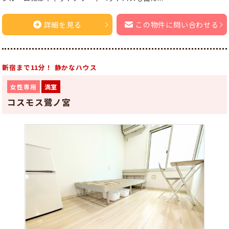
詳細を見る
この物件に問い合わせる
新宿まで11分！ 静かなハウス
女性専用
満室
コスモス鷺ノ宮