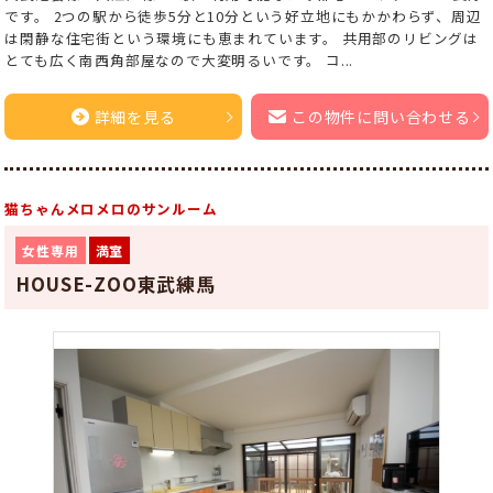
です。 2つの駅から徒歩5分と10分という好立地にもかかわらず、周辺
は閑静な住宅街という環境にも恵まれています。 共用部のリビングは
とても広く南西角部屋なので大変明るいです。 コ...
詳細を見る
この物件に問い合わせる
猫ちゃんメロメロのサンルーム
女性専用
満室
HOUSE-ZOO東武練馬