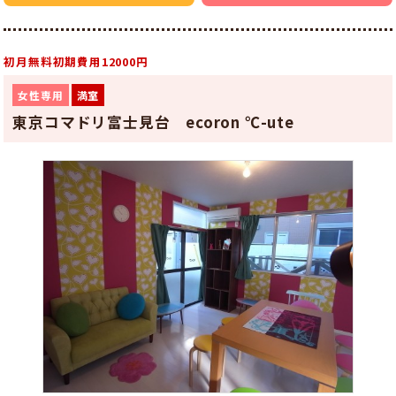
初月無料初期費用12000円
女性専用
満室
東京コマドリ富士見台 ecoron ℃-ute