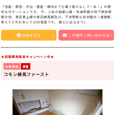
『池袋・新宿・渋谷・銀座・横浜までも乗り換えなしで一本！』の便
利なロケーションです。 今、人気の副都心線・有楽町線の地下鉄赤塚
駅の他、東武東上線の東武練馬駅及び、下赤塚駅も徒歩圏内！複数駅
使えてどれも歩いて10分程度です。 都心に出るまで2...
詳細を見る
この物件に問い合わせる
★初期費用格安キャンペーン中★
女性専用
満室
コモン練馬ファースト