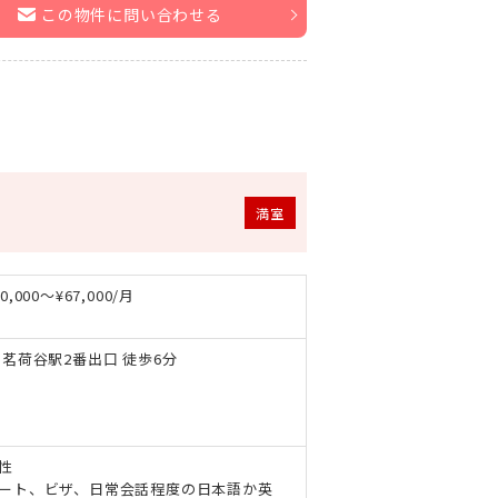
この物件に問い合わせる
満室
,000～¥67,000/月
 茗荷谷駅2番出口 徒歩6分
性
ート、ビザ、日常会話程度の日本語か英