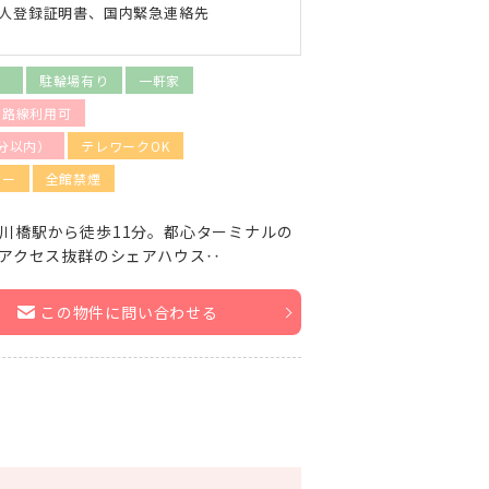
人登録証明書、国内緊急連絡先
）
駐輪場有り
一軒家
数路線利用可
分以内）
テレワークOK
ナー
全館禁煙
川橋駅から徒歩11分。都心ターミナルの
後。アクセス抜群のシェアハウス‥
この物件に問い合わせる