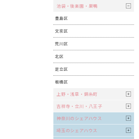
池袋・後楽園・巣鴨
豊島区
文京区
荒川区
北区
足立区
板橋区
上野・浅草・錦糸町
吉祥寺・立川・八王子
神奈川のシェアハウス
埼玉のシェアハウス