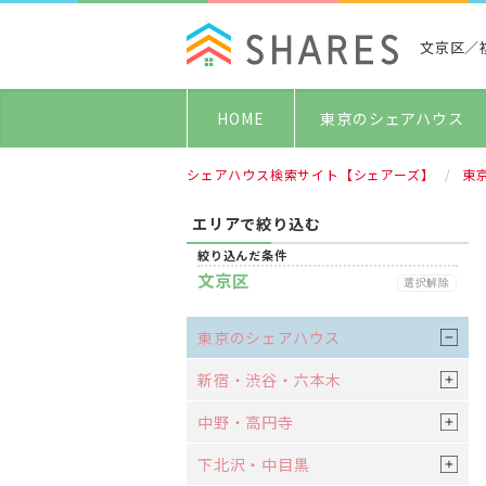
文京区／
HOME
東京のシェアハウス
シェアハウス検索サイト【シェアーズ】
東
エリアで絞り込む
絞り込んだ条件
文京区
選択解除
東京のシェアハウス
新宿・渋谷・六本木
中野・高円寺
下北沢・中目黒