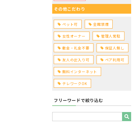
その他こだわり
ペット可
全館禁煙
女性オーナー
管理人常駐
敷金・礼金不要
保証人無し
友人の出入り可
ペア利用可
無料インターネット
テレワークOK
フリーワードで絞り込む