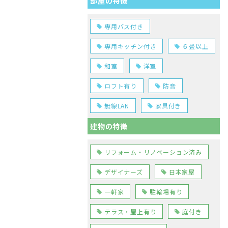
部屋の特徴
専用バス付き
専用キッチン付き
６畳以上
和室
洋室
ロフト有り
防音
無線LAN
家具付き
建物の特徴
リフォーム・リノベーション済み
デザイナーズ
日本家屋
一軒家
駐輪場有り
テラス・屋上有り
庭付き