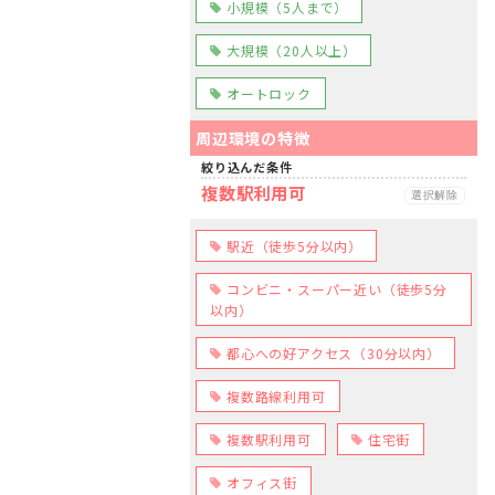
小規模（5人まで）
大規模（20人以上）
オートロック
周辺環境の特徴
絞り込んだ条件
複数駅利用可
選択解除
駅近（徒歩5分以内）
コンビニ・スーパー近い（徒歩5分
以内）
都心への好アクセス（30分以内）
複数路線利用可
複数駅利用可
住宅街
オフィス街