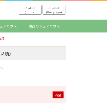
ENGLISH
ENGLISH
(home)
(this page)
ェアハウス
関西のシェアハウス
結果
多い順）
中
満室