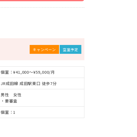
キャンペーン
空室予定
個室：¥41,000～¥59,000/月
JR成田線 成田駅東口 徒歩7分
男性 女性
・要審査
個室：1