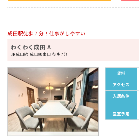
成田駅徒歩７分！仕事がしやすい
わくわく成田 A
JR成田線 成田駅東口 徒歩7分
賃料
アクセス
入居条件
空室予定