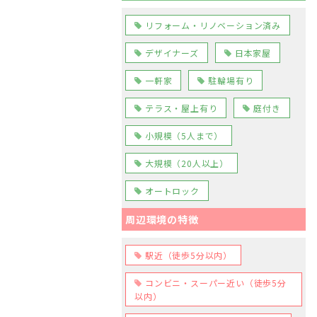
リフォーム・リノベーション済み
デザイナーズ
日本家屋
一軒家
駐輪場有り
テラス・屋上有り
庭付き
小規模（5人まで）
大規模（20人以上）
オートロック
周辺環境の特徴
駅近（徒歩5分以内）
コンビニ・スーパー近い（徒歩5分
以内）