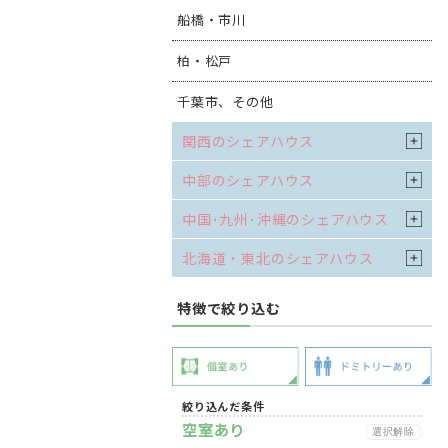
船橋・市川
柏・松戸
千葉市、その他
関西のシェアハウス
中部のシェアハウス
中国･九州･沖縄のシェアハウス
北海道・東北のシェアハウス
特徴で絞り込む
絞り込んだ条件
空室あり
選択解除