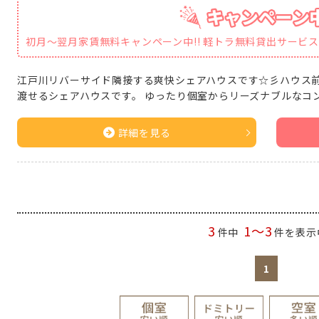
初月～翌月家賃無料キャンペーン中!! 軽トラ無料貸出サービ
江戸川リバーサイド隣接する爽快シェアハウスです☆彡ハウス
渡せるシェアハウスです。 ゆったり個室からリーズナブルなコ
詳細を見る
3
1～3
件中
件を表示
1