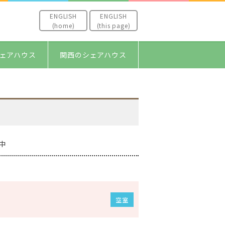
ENGLISH
ENGLISH
(home)
(this page)
ェアハウス
関西のシェアハウス
中
空室