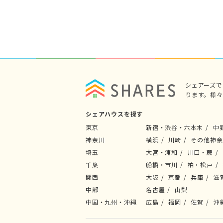
シェアーズ
ります。様
シェアハウスを探す
東京
新宿・渋谷・六本木
中
神奈川
横浜
川崎
その他神奈
埼玉
大宮・浦和
川口・蕨
千葉
船橋・市川
柏・松戸
関西
大阪
京都
兵庫
滋
中部
名古屋
山梨
中国・九州・沖縄
広島
福岡
佐賀
沖