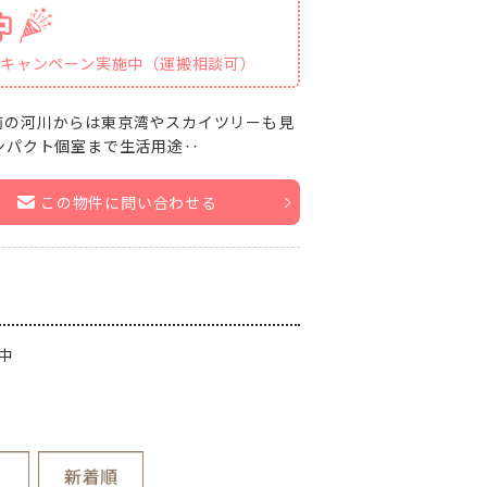
スキャンペーン実施中（運搬相談可）
前の河川からは東京湾やスカイツリーも見
ンパクト個室まで生活用途‥
この物件に問い合わせる
中