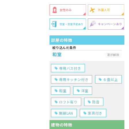
部屋の特徴
絞り込んだ条件
和室
選択解除
専用バス付き
専用キッチン付き
６畳以上
和室
洋室
ロフト有り
防音
無線LAN
家具付き
建物の特徴