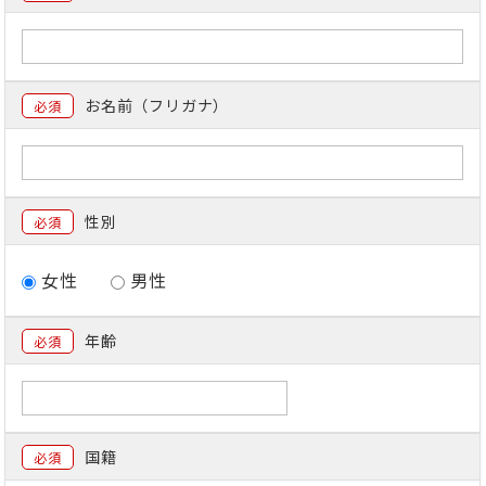
お名前（フリガナ）
必須
性別
必須
女性
男性
年齢
必須
国籍
必須