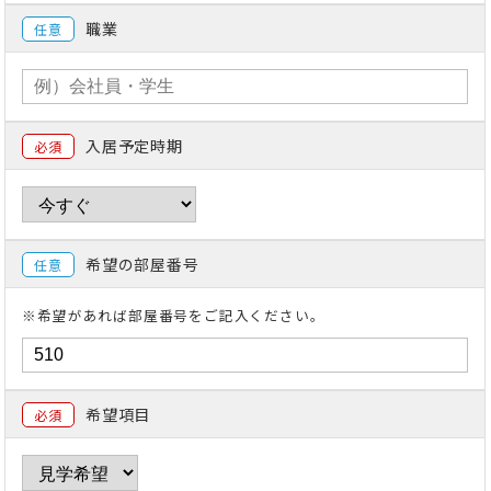
職業
任意
入居予定時期
必須
希望の部屋番号
任意
※希望があれば部屋番号をご記入ください。
希望項目
必須