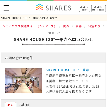
toggle
ENGLISH
ENGLISH
(home)
(this page)
navigation
SHARE HOUSE 180°一乗寺へ問い合わせ
シェアハウス検索サイト【シェアーズ】
関西
京都
個室あり
INQUIRY
SHARE HOUSE 180°一乗寺へ問い合わせ
お問い合わせ物件
SHARE HOUSE 180°一乗寺
京都府京都市左京区一乗寺北大丸町３
運営者：株式会社シェア180
本物件は3/25までは女性のみ、3/25
以降は男女入居可能となります
お名前
必須