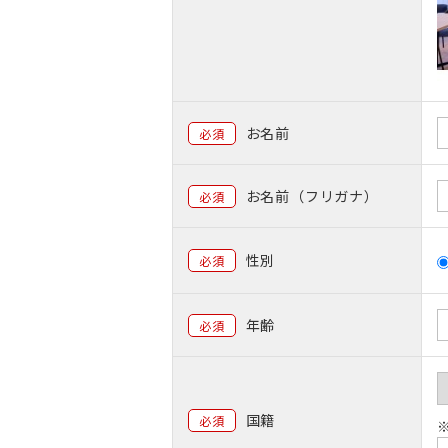
お名前
必須
お名前（フリガナ）
必須
性別
必須
年齢
必須
国籍
必須