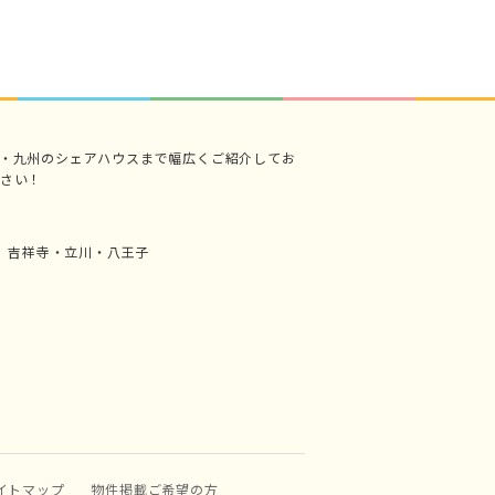
・九州のシェアハウスまで幅広くご紹介してお
さい！
吉祥寺・立川・八王子
イトマップ
物件掲載ご希望の方