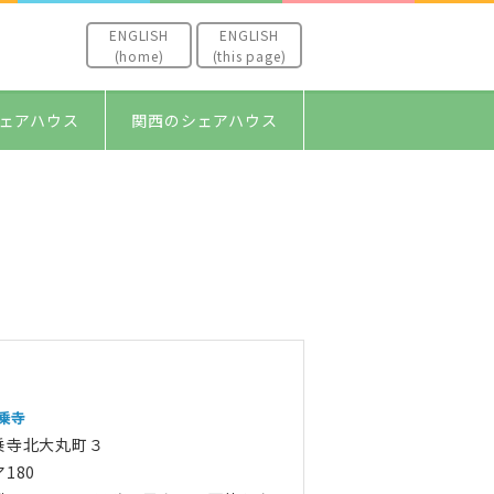
ENGLISH
ENGLISH
(home)
(this page)
ェアハウス
関西のシェアハウス
一乗寺
乗寺北大丸町３
180