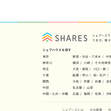
シェアーズ
ります。様
シェアハウスを探す
東京
新宿・渋谷・六本木
中
神奈川
横浜
川崎
その他神奈
埼玉
大宮・浦和
川口・蕨
千葉
船橋・市川
柏・松戸
関西
大阪
京都
兵庫
滋
中部
名古屋
山梨
中国・九州・沖縄
広島
福岡
佐賀
沖
シェアーズとは
会社概要