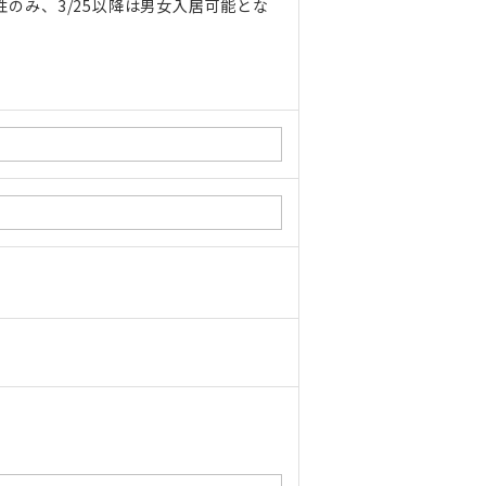
性のみ、3/25以降は男女入居可能とな