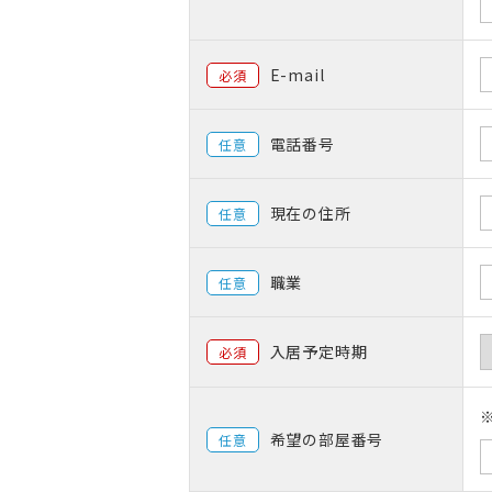
E-mail
必須
電話番号
任意
現在の住所
任意
職業
任意
入居予定時期
必須
希望の部屋番号
任意