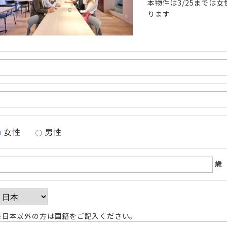
本物件は3/25までは女
ります
女性
男性
歳
※日本以外の方は国籍をご記入ください。