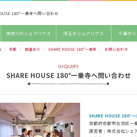
HOUSE 180°一乗寺へ問い合わせ
神奈川のシェアハウス
埼玉のシェアハウス
千葉のシ
西
京都
個室あり
SHARE HOUSE 180°一乗寺
お問い合わせ
INQUIRY
SHARE HOUSE 180°一乗寺へ問い合わせ
SHARE HOUSE 180°
京都府京都市左京区一
運営者：株式会社シェア