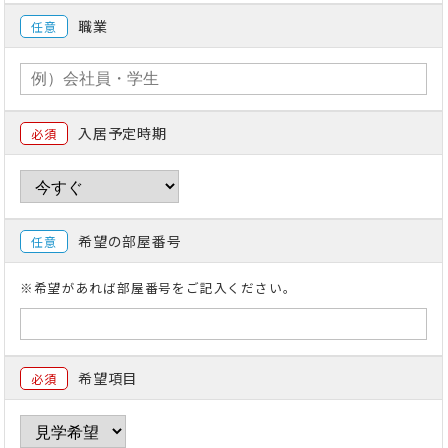
職業
任意
入居予定時期
必須
希望の部屋番号
任意
※希望があれば部屋番号をご記入ください。
希望項目
必須