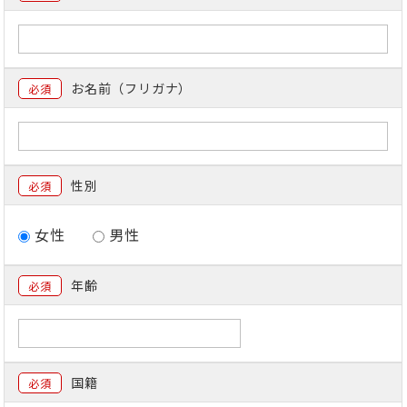
お名前（フリガナ）
必須
性別
必須
女性
男性
年齢
必須
国籍
必須