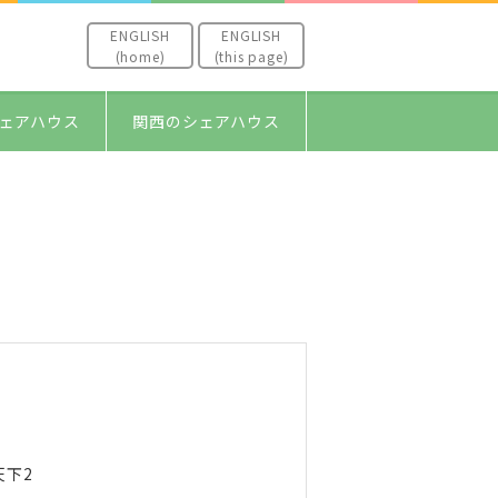
ENGLISH
ENGLISH
(home)
(this page)
ェアハウス
関西のシェアハウス
天下2