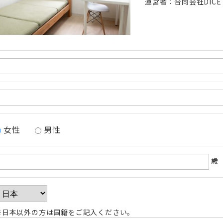
運営者：合同会社DICE
女性
男性
歳
※日本以外の方は国籍をご記入ください。