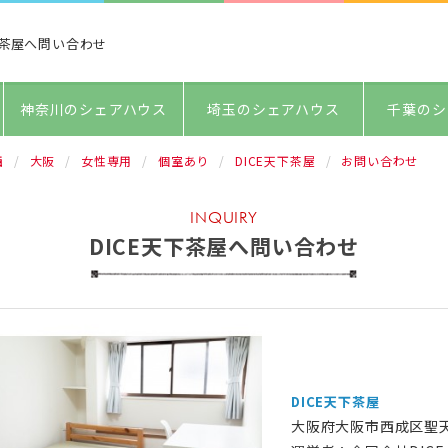
下茶屋へ問い合わせ
神奈川のシェアハウス
埼玉のシェアハウス
千葉のシ
西
大阪
女性専用
個室あり
DICE天下茶屋
お問い合わせ
INQUIRY
DICE天下茶屋へ問い合わせ
DICE天下茶屋
大阪府大阪市西成区聖