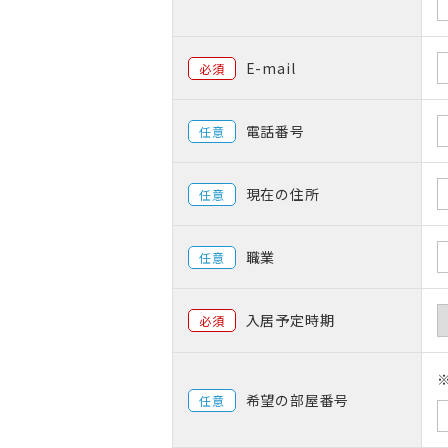
E-mail
必須
電話番号
任意
現在の住所
任意
職業
任意
入居予定時期
必須
希望の部屋番号
任意