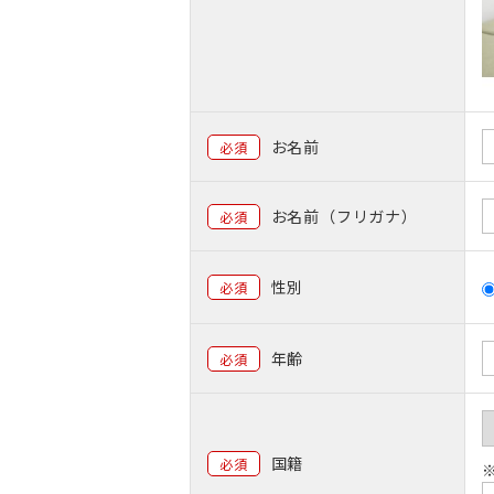
お名前
必須
お名前（フリガナ）
必須
性別
必須
年齢
必須
国籍
必須