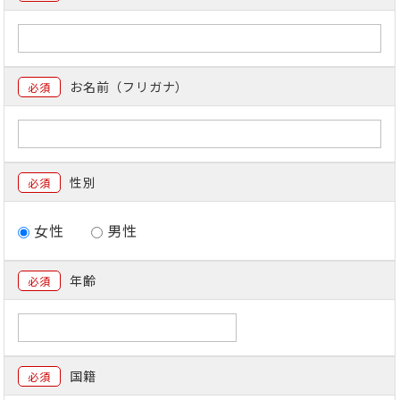
お名前（フリガナ）
必須
性別
必須
女性
男性
年齢
必須
国籍
必須