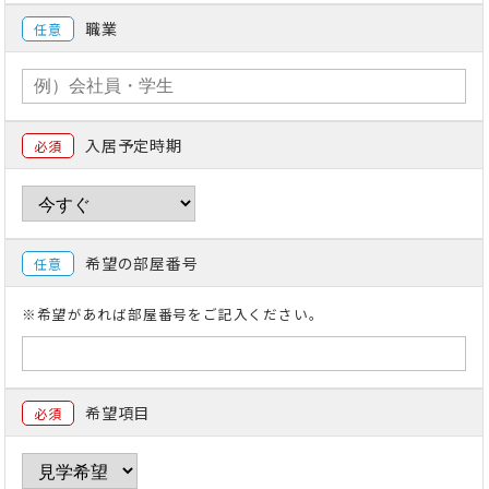
職業
任意
入居予定時期
必須
希望の部屋番号
任意
※希望があれば部屋番号をご記入ください。
希望項目
必須