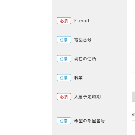
E-mail
必須
電話番号
任意
現在の住所
任意
職業
任意
入居予定時期
必須
希望の部屋番号
任意