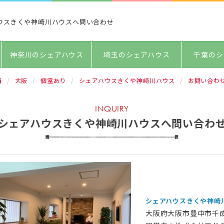
ウスきくや神崎川ハウスへ問い合わせ
神奈川のシェアハウス
埼玉のシェアハウス
千葉のシ
西
大阪
個室あり
シェアハウスきくや神崎川ハウス
お問い合わ
INQUIRY
シェアハウスきくや神崎川ハウスへ問い合わ
シェアハウスきくや神崎
大阪府大阪市豊中市千