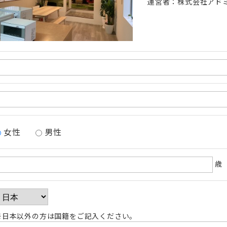
運営者：株式会社アド
女性
男性
歳
※日本以外の方は国籍をご記入ください。