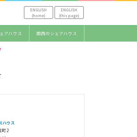
ENGLISH
ENGLISH
(home)
(this page)
ェアハウス
関西のシェアハウス
せ
せ
川ハウス
成町2