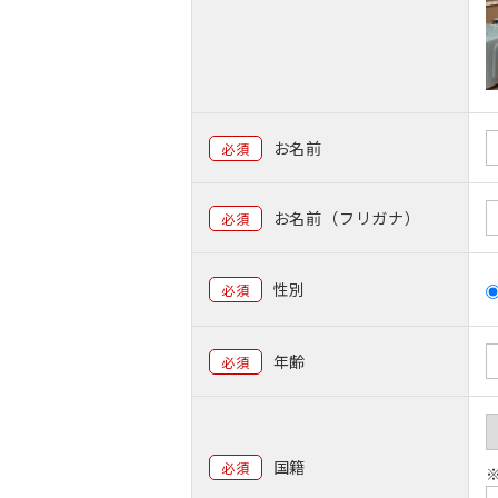
お名前
必須
お名前（フリガナ）
必須
性別
必須
年齢
必須
国籍
必須