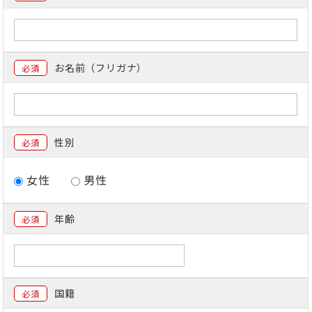
お名前（フリガナ）
必須
性別
必須
女性
男性
年齢
必須
国籍
必須