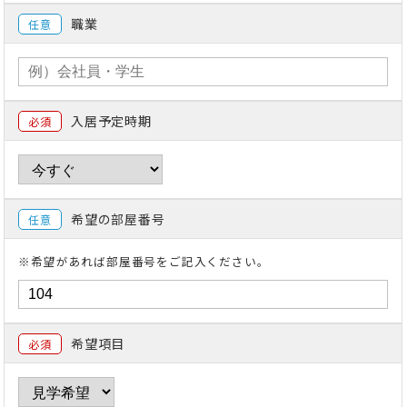
職業
任意
入居予定時期
必須
希望の部屋番号
任意
※希望があれば部屋番号をご記入ください。
希望項目
必須