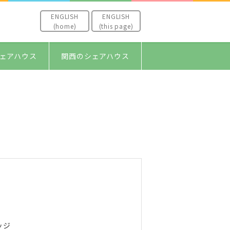
ENGLISH
ENGLISH
(home)
(this page)
ェアハウス
関西のシェアハウス
ッジ