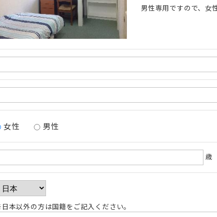
男性専用ですので、女
女性
男性
歳
※日本以外の方は国籍をご記入ください。