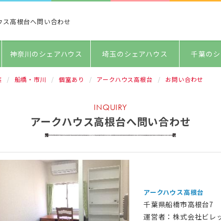
ウス高根台へ問い合わせ
神奈川のシェアハウス
埼玉のシェアハウス
千葉のシ
葉
船橋・市川
個室あり
アークハウス高根台
お問い合わせ
INQUIRY
アークハウス高根台へ問い合わせ
アークハウス高根台
千葉県船橋市高根台7
運営者：株式会社ビレ