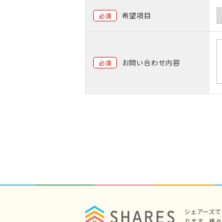
希望項目
必須
お問い合わせ内容
必須
シェアーズ
ります。様