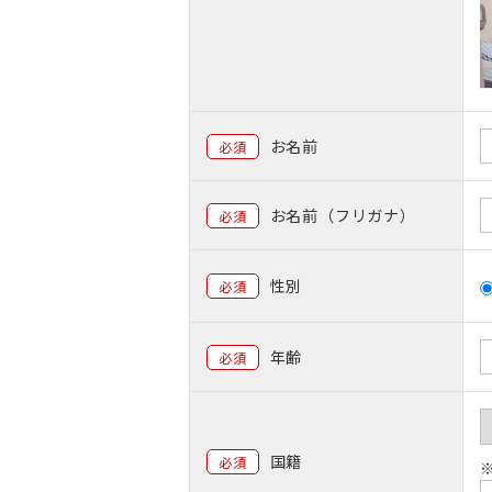
お名前
必須
お名前（フリガナ）
必須
性別
必須
年齢
必須
国籍
必須