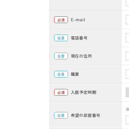
E-mail
必須
電話番号
任意
現在の住所
任意
職業
任意
入居予定時期
必須
希望の部屋番号
任意