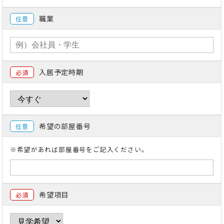
職業
任意
入居予定時期
必須
希望の部屋番号
任意
※希望があれば部屋番号をご記入ください。
希望項目
必須