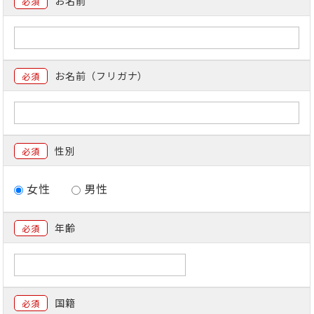
お名前
必須
お名前（フリガナ）
必須
性別
必須
女性
男性
年齢
必須
国籍
必須