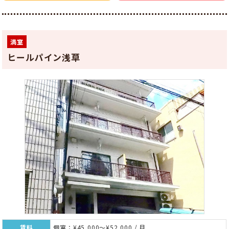
満室
ヒールパイン浅草
賃料
個室：¥45,000～¥52,000 / 月