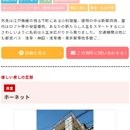
コンビニ・スーパー近い（徒歩5分以内）
保証人無し
敷金・礼金不要
外見は江戸情緒の残る下町にある小料理屋、建物の中は新築同様、室
内はロフト等の秘密基地、あなたの新たらし人生をスタートするにふ
さわしいように名前は人生末広がりから取りました。 交通機関は他に
も都営バス 浅草・神田・浅草橋・東京駅等他多数ご...
詳細を見る
この物件に問い合わせる
優しい癒しの空間
満室
ホーネット