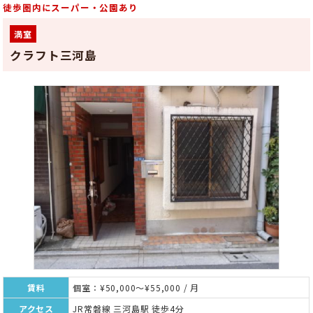
徒歩圏内にスーパー・公園あり
満室
クラフト三河島
賃料
個室：¥50,000～¥55,000 / 月
アクセス
JR常磐線 三河島駅 徒歩4分