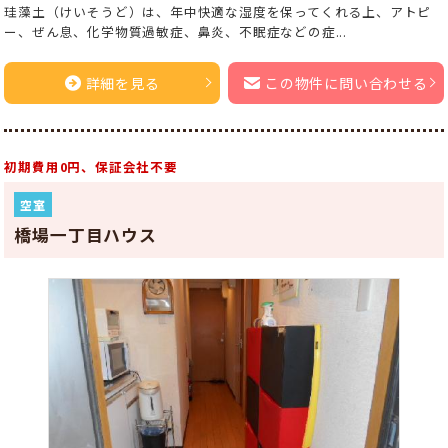
珪藻土（けいそうど）は、年中快適な湿度を保ってくれる上、アトピ
ー、ぜん息、化学物質過敏症、鼻炎、不眠症などの症...
詳細を見る
この物件に問い合わせる
初期費用0円、保証会社不要
空室
橋場一丁目ハウス