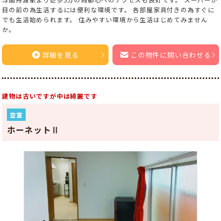
目の前の為生活するには便利な環境です。 各部屋家具付きの為すぐに
でも生活始められます。 住みやすい環境から生活はじめてみません
か。
詳細を見る
この物件に問い合わせる
建物は古いですが中は綺麗です
空室
ホーネットⅡ