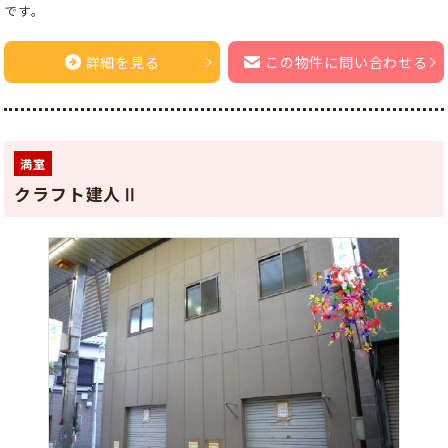
です。
詳細を見る
この物件に問い合わせる
満室
クラフト建人Ⅱ