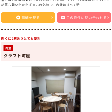
だ落ち着いたたたずまいの外装で、内装はすべて新...
詳細を見る
この物件に問い合わせる
近くに2駅ありとても便利
満室
クラフト町屋