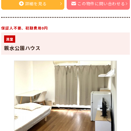
詳細を見る
この物件に問い合わせる
保証人不要、初期費用0円
満室
親水公園ハウス