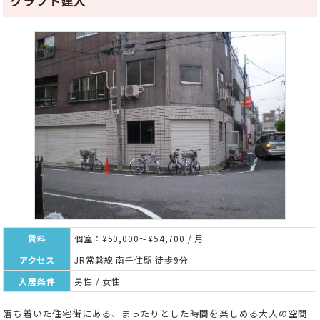
クラフト建人
賃料
個室：¥50,000～¥54,700 / 月
アクセス
JR常磐線 南千住駅 徒歩9分
入居条件
男性 / 女性
落ち着いた住宅街にある、まったりとした時間を楽しめる大人の空間