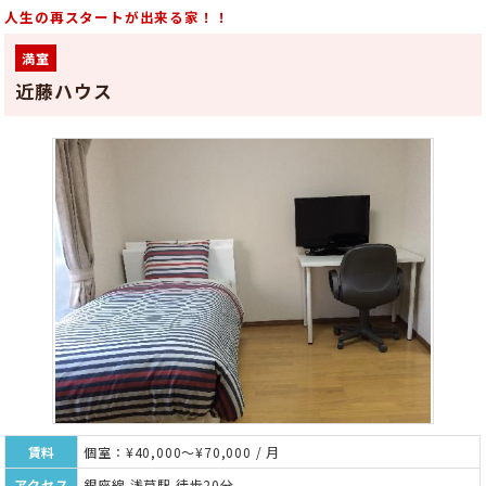
人生の再スタートが出来る家！！
満室
近藤ハウス
賃料
個室：¥40,000～¥70,000 / 月
アクセス
銀座線 浅草駅 徒歩20分