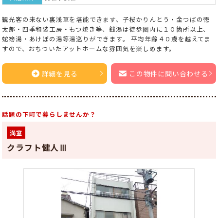
観光客の来ない裏浅草を堪能できます、子桜かりんとう・金つばの徳
太郎・四季和装工房・もつ焼き等、銭湯は徒歩圏内に１０箇所以上、
蛇笏湯・あけぼの湯等湯巡りができます。 平均年齢４０歳を越えてま
すので、おちついたアットホームな雰囲気を楽しめます。
詳細を見る
この物件に問い合わせる
話題の下町で暮らしませんか？
満室
クラフト健人Ⅲ