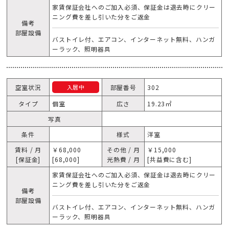
家賃保証会社へのご加入必須、保証金は退去時にクリー
ニング費を差し引いた分をご返金
備考
部屋設備
バストイレ付、エアコン、インターネット無料、ハンガ
ーラック、照明器具
空室状況
部屋番号
302
入居中
タイプ
個室
広さ
19.23㎡
写真
条件
様式
洋室
賃料 / 月
￥68,000
その他 / 月
￥15,000
[保証金]
[68,000]
光熱費 / 月
[共益費に含む]
家賃保証会社へのご加入必須、保証金は退去時にクリー
ニング費を差し引いた分をご返金
備考
部屋設備
バストイレ付、エアコン、インターネット無料、ハンガ
ーラック、照明器具