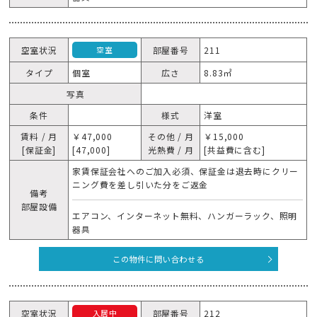
空室状況
部屋番号
211
空室
タイプ
個室
広さ
8.83㎡
写真
条件
様式
洋室
賃料 / 月
￥47,000
その他 / 月
￥15,000
[保証金]
[47,000]
光熱費 / 月
[共益費に含む]
家賃保証会社へのご加入必須、保証金は退去時にクリー
ニング費を差し引いた分をご返金
備考
部屋設備
エアコン、インターネット無料、ハンガーラック、照明
器具
この物件に問い合わせる
空室状況
部屋番号
212
入居中