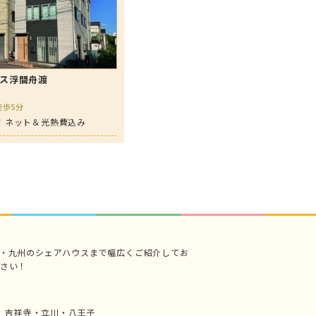
ス浮間舟渡
徒歩5分
！ネット＆光熱費込み
・九州のシェアハウスまで幅広くご紹介してお
さい！
吉祥寺・立川・八王子