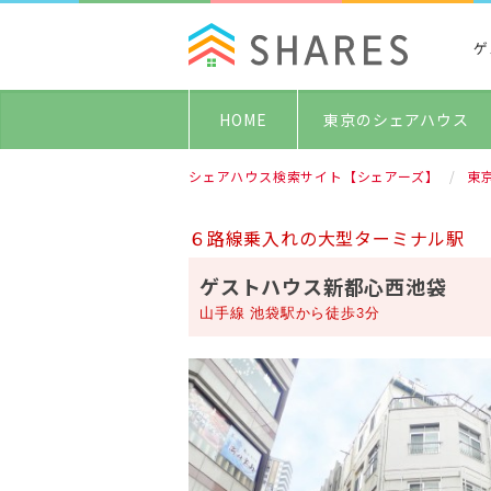
ゲ
HOME
東京のシェアハウス
シェアハウス検索サイト【シェアーズ】
東
６路線乗入れの大型ターミナル駅
ゲストハウス新都心西池袋
山手線 池袋駅から徒歩3分