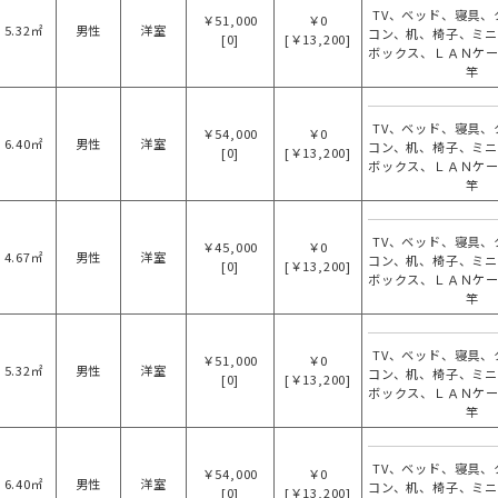
TV、ベッド、寝具、
￥51,000
￥0
5.32㎡
男性
洋室
コン、机、椅子、ミ
[0]
[￥13,200]
ボックス、ＬＡＮケ
竿
TV、ベッド、寝具、
￥54,000
￥0
6.40㎡
男性
洋室
コン、机、椅子、ミ
[0]
[￥13,200]
ボックス、ＬＡＮケ
竿
TV、ベッド、寝具、
￥45,000
￥0
4.67㎡
男性
洋室
コン、机、椅子、ミ
[0]
[￥13,200]
ボックス、ＬＡＮケ
竿
TV、ベッド、寝具、
￥51,000
￥0
5.32㎡
男性
洋室
コン、机、椅子、ミ
[0]
[￥13,200]
ボックス、ＬＡＮケ
竿
TV、ベッド、寝具、
￥54,000
￥0
6.40㎡
男性
洋室
コン、机、椅子、ミ
[0]
[￥13,200]