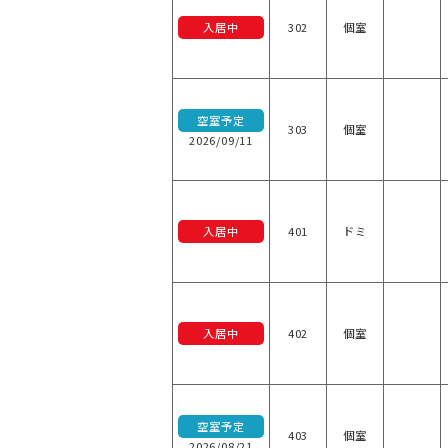
入居中
302
個室
空室予定
303
個室
2026/09/11
入居中
401
ドミ
入居中
402
個室
空室予定
403
個室
2026/08/21