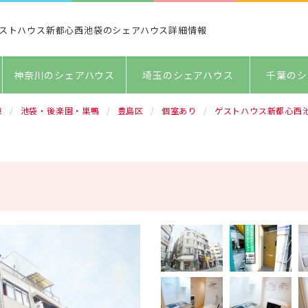
ストハウス新都心西池袋のシェアハウス詳細情報
神奈川のシェアハウス
埼玉のシェアハウス
千葉のシ
京
池袋・後楽園・巣鴨
豊島区
個室あり
ゲストハウス新都心西