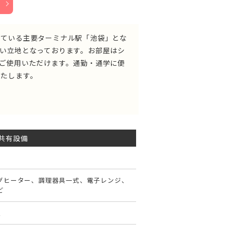
している主要ターミナル駅「池袋」とな
い立地となっております。お部屋はシ
ご使用いただけます。通勤・通学に便
いたします。
共有設備
ングヒーター、調理器具一式、電子レンジ、
ど
室