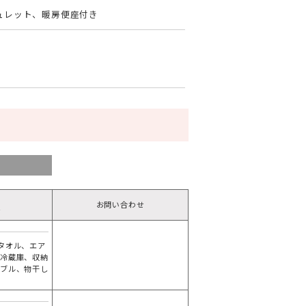
シュレット、暖房便座付き
お問い合わせ
備
タオル、エア
ニ冷蔵庫、収納
ーブル、物干し