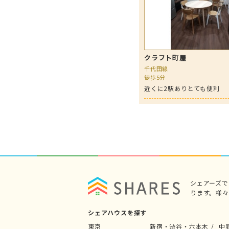
クラフト町屋
千代田線
徒歩5分
近くに2駅ありとても便利
シェアーズ
ります。様
シェアハウスを探す
東京
新宿・渋谷・六本木
中