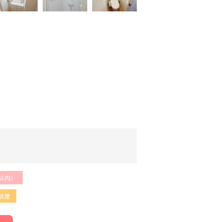
以内）
禁煙