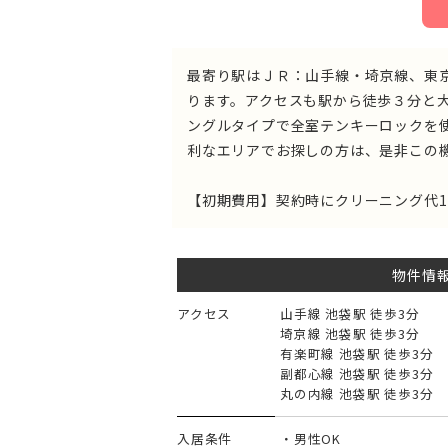
最寄り駅はＪＲ：山手線・埼京線、東
ります。アクセスも駅から徒歩３分と
ングルタイプで全室テンキーロックを
利なエリアでお探しの方は、是非この
【初期費用】契約時にクリーニング代12
物件情
アクセス
山手線 池袋駅 徒歩3分
埼京線 池袋駅 徒歩3分
有楽町線 池袋駅 徒歩3分
副都心線 池袋駅 徒歩3分
丸の内線 池袋駅 徒歩3分
入居条件
・男性OK