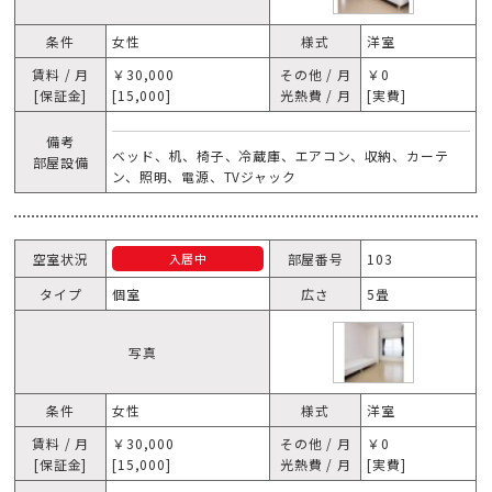
条件
女性
様式
洋室
賃料 / 月
￥30,000
その他 / 月
￥0
[保証金]
[15,000]
光熱費 / 月
[実費]
備考
ベッド、机、椅子、冷蔵庫、エアコン、収納、カーテ
部屋設備
ン、照明、電源、TVジャック
空室状況
部屋番号
103
入居中
タイプ
個室
広さ
5畳
写真
条件
女性
様式
洋室
賃料 / 月
￥30,000
その他 / 月
￥0
[保証金]
[15,000]
光熱費 / 月
[実費]