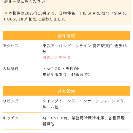
是非一度ご覧ください！
※本物件は2025年10月より、旧物件名：THE SHARE 柏北→SHARE
HOUSE 180° 柏北に変わりました
物件情報
アクセス
東武アーバンパークライン 愛宕駅東口 徒歩15
分
周辺地図を見る
入居条件
・女性OK ・男性OK
年齢制限あり（49歳まで）
共有設備
リビング
メインダイニング、インナーテラス、シアター
ルーム他
キッチン
4口コンロ6台、業務用冷蔵冷凍庫、各種調理
器具他