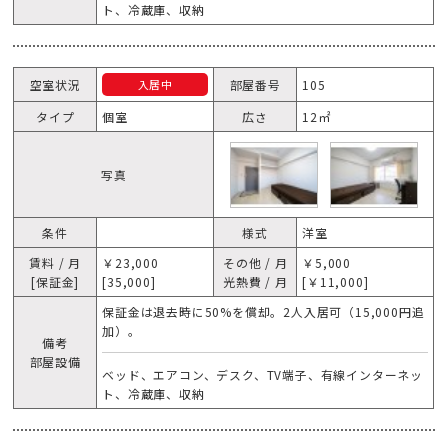
ト、冷蔵庫、収納
空室状況
部屋番号
105
入居中
タイプ
個室
広さ
12㎡
写真
条件
様式
洋室
賃料 / 月
￥23,000
その他 / 月
￥5,000
[保証金]
[35,000]
光熱費 / 月
[￥11,000]
保証金は退去時に50%を償却。2人入居可（15,000円追
加）。
備考
部屋設備
ベッド、エアコン、デスク、TV端子、有線インターネッ
ト、冷蔵庫、収納