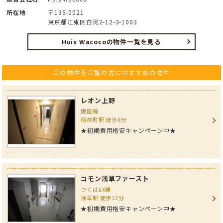
所在地
〒135-0021
東京都江東区白河2-12-3-1003
Huis Wacocoの物件一覧を見る
この物件をご覧の方におすすめの物件
レオン上野
銀座線
稲荷町駅 徒歩8分
★初期費用格安キャンペーン中★
コモン浅草ファースト
つくばEX線
浅草駅 徒歩12分
★初期費用格安キャンペーン中★