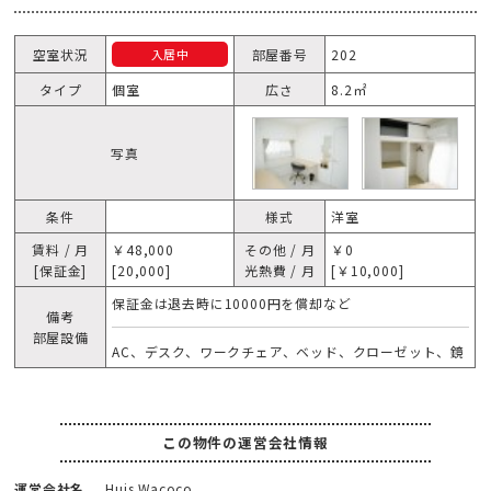
空室状況
部屋番号
202
入居中
タイプ
個室
広さ
8.2㎡
写真
条件
様式
洋室
賃料 / 月
￥48,000
その他 / 月
￥0
[保証金]
[20,000]
光熱費 / 月
[￥10,000]
保証金は退去時に10000円を償却など
備考
部屋設備
AC、デスク、ワークチェア、ベッド、クローゼット、鏡
この物件の運営会社情報
運営会社名
Huis Wacoco