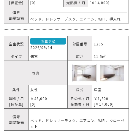
[保証金]
[0]
光熱費 / 月
[￥14,000]
備考
部屋設備
ベッド、ドレッサーデスク、エアコン、WIFI、押入れ
空室予定
空室状況
部屋番号
1205
2026/09/14
タイプ
個室
広さ
11.5㎡
写真
条件
女性
様式
洋室
賃料 / 月
￥49,000
その他 / 月
￥1,300
[保証金]
[0]
光熱費 / 月
[￥14,000]
備考
ベッド、ドレッサーデスク、エアコン、WIFI、クローゼ
部屋設備
ット