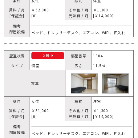
条件
女性
様式
洋室
賃料 / 月
￥52,000
その他 / 月
￥1,300
[保証金]
[0]
光熱費 / 月
[￥14,000]
備考
部屋設備
ベッド、ドレッサーデスク、エアコン、WIFI、押入れ
空室状況
部屋番号
1304
入居中
タイプ
個室
広さ
11.5㎡
写真
条件
女性
様式
洋室
賃料 / 月
￥51,000
その他 / 月
￥1,300
[保証金]
[0]
光熱費 / 月
[￥14,000]
備考
部屋設備
ベッド、ドレッサーデスク、エアコン、WIFI、押入れ