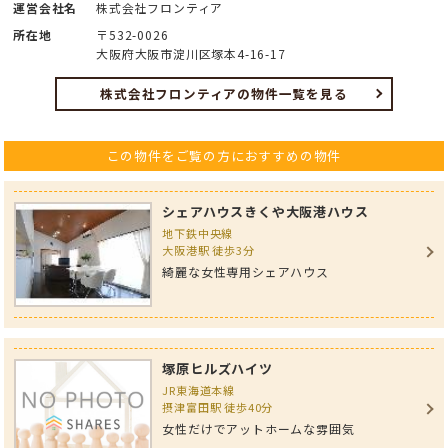
運営会社名
株式会社フロンティア
所在地
〒532-0026
大阪府大阪市淀川区塚本4-16-17
株式会社フロンティアの物件一覧を見る
この物件をご覧の方におすすめの物件
シェアハウスきくや大阪港ハウス
地下鉄中央線
大阪港駅 徒歩3分
綺麗な女性専用シェアハウス
塚原ヒルズハイツ
JR東海道本線
摂津富田駅 徒歩40分
女性だけでアットホームな雰囲気