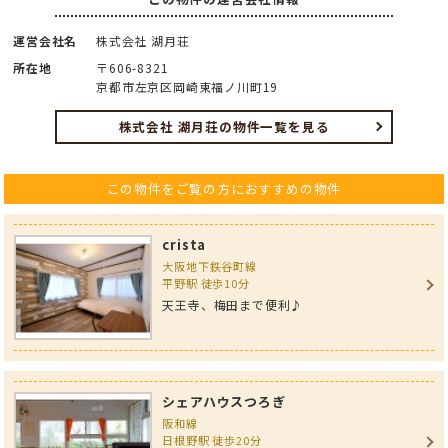
運営会社名
株式会社 湖月荘
所在地
〒606-8321
京都市左京区岡崎東福ノ川町19
株式会社 湖月荘の物件一覧を見る
この物件をご覧の方におすすめの物件
crista
大阪地下鉄谷町線
平野駅 徒歩10分
天王寺、梅田まで便利♪
シェアハウスつろぎ
阪和線
日根野駅 徒歩20分