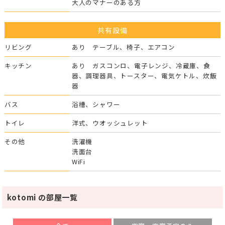
大人のマナーのある方
共有設備
リビング
あり テーブル、椅子、エアコン
キッチン
あり ガスコンロ、電子レンジ、冷蔵庫、食
器、調理器具、トースター、電気ケトル、炊飯
器
バス
浴槽、シャワー
トイレ
洋式、ウオッシュレット
その他
洗濯機
洗面台
WiFi
kotomi の部屋一覧