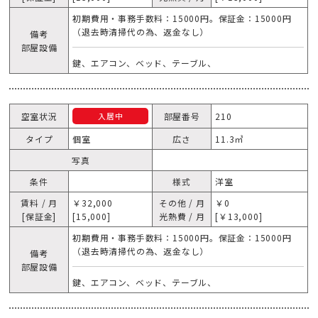
初期費用・事務手数料：15000円。保証金：15000円
（退去時清掃代の為、返金なし）
備考
部屋設備
鍵、エアコン、ベッド、テーブル、
空室状況
部屋番号
210
入居中
タイプ
個室
広さ
11.3㎥
写真
条件
様式
洋室
賃料 / 月
￥32,000
その他 / 月
￥0
[保証金]
[15,000]
光熱費 / 月
[￥13,000]
初期費用・事務手数料：15000円。保証金：15000円
（退去時清掃代の為、返金なし）
備考
部屋設備
鍵、エアコン、ベッド、テーブル、