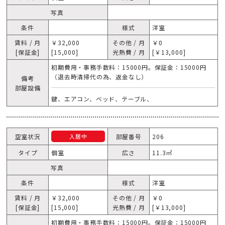
写真
条件
様式
洋室
賃料 / 月
￥32,000
その他 / 月
￥0
[保証金]
[15,000]
光熱費 / 月
[￥13,000]
初期費用・事務手数料：15000円。保証金：15000円
（退去時清掃代の為、返金なし）
備考
部屋設備
鍵、エアコン、ベッド、テーブル、
空室状況
部屋番号
206
入居中
タイプ
個室
広さ
11.3㎥
写真
条件
様式
洋室
賃料 / 月
￥32,000
その他 / 月
￥0
[保証金]
[15,000]
光熱費 / 月
[￥13,000]
初期費用・事務手数料：15000円。保証金：15000円