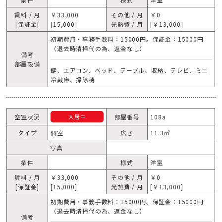
賃料 / 月
￥33,000
その他 / 月
￥0
[保証金]
[15,000]
光熱費 / 月
[￥13,000]
初期費用・事務手数料：15000円。保証金：15000円
（退去時清掃代の為、返金なし）
備考
部屋設備
鍵、エアコン、ベッド、テーブル、収納、テレビ、ミニ
冷蔵庫、掃除機
空室状況
部屋番号
108a
入居中
タイプ
個室
広さ
11.3㎥
写真
条件
様式
洋室
賃料 / 月
￥33,000
その他 / 月
￥0
[保証金]
[15,000]
光熱費 / 月
[￥13,000]
初期費用・事務手数料：15000円。保証金：15000円
（退去時清掃代の為、返金なし）
備考