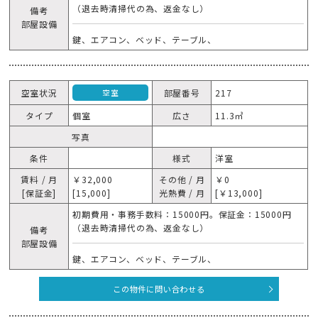
（退去時清掃代の為、返金なし）
備考
部屋設備
鍵、エアコン、ベッド、テーブル、
空室状況
部屋番号
217
空室
タイプ
個室
広さ
11.3㎥
写真
条件
様式
洋室
賃料 / 月
￥32,000
その他 / 月
￥0
[保証金]
[15,000]
光熱費 / 月
[￥13,000]
初期費用・事務手数料：15000円。保証金：15000円
（退去時清掃代の為、返金なし）
備考
部屋設備
鍵、エアコン、ベッド、テーブル、
この物件に問い合わせる