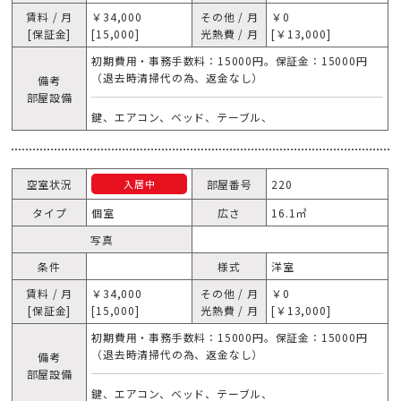
賃料 / 月
￥34,000
その他 / 月
￥0
[保証金]
[15,000]
光熱費 / 月
[￥13,000]
初期費用・事務手数料：15000円。保証金：15000円
（退去時清掃代の為、返金なし）
備考
部屋設備
鍵、エアコン、ベッド、テーブル、
空室状況
部屋番号
220
入居中
タイプ
個室
広さ
16.1㎥
写真
条件
様式
洋室
賃料 / 月
￥34,000
その他 / 月
￥0
[保証金]
[15,000]
光熱費 / 月
[￥13,000]
初期費用・事務手数料：15000円。保証金：15000円
（退去時清掃代の為、返金なし）
備考
部屋設備
鍵、エアコン、ベッド、テーブル、