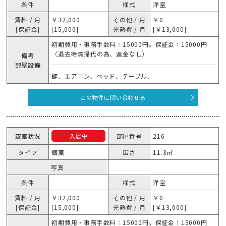
条件
様式
洋室
賃料 / 月
￥32,000
その他 / 月
￥0
[保証金]
[15,000]
光熱費 / 月
[￥13,000]
初期費用・事務手数料：15000円。保証金：15000円
（退去時清掃代の為、返金なし）
備考
部屋設備
鍵、エアコン、ベッド、テーブル、
この物件に問い合わせる
空室状況
部屋番号
216
入居中
タイプ
個室
広さ
11.3㎥
写真
条件
様式
洋室
賃料 / 月
￥32,000
その他 / 月
￥0
[保証金]
[15,000]
光熱費 / 月
[￥13,000]
初期費用・事務手数料：15000円。保証金：15000円