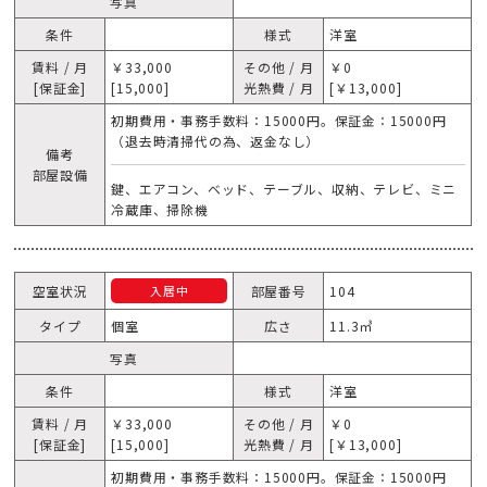
写真
条件
様式
洋室
賃料 / 月
￥33,000
その他 / 月
￥0
[保証金]
[15,000]
光熱費 / 月
[￥13,000]
初期費用・事務手数料：15000円。保証金：15000円
（退去時清掃代の為、返金なし）
備考
部屋設備
鍵、エアコン、ベッド、テーブル、収納、テレビ、ミニ
冷蔵庫、掃除機
空室状況
部屋番号
104
入居中
タイプ
個室
広さ
11.3㎥
写真
条件
様式
洋室
賃料 / 月
￥33,000
その他 / 月
￥0
[保証金]
[15,000]
光熱費 / 月
[￥13,000]
初期費用・事務手数料：15000円。保証金：15000円