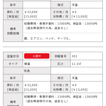
条件
様式
洋室
賃料 / 月
￥33,000
その他 / 月
￥0
[保証金]
[15,000]
光熱費 / 月
[￥13,000]
初期費用・事務手数料：15000円。保証金：15000円
（退去時清掃代の為、返金なし）
備考
部屋設備
鍵、エアコン、ベッド、テーブル、
空室状況
部屋番号
302
入居中
タイプ
個室
広さ
11.3㎥
写真
条件
様式
洋室
賃料 / 月
￥32,000
その他 / 月
￥0
[保証金]
[15,000]
光熱費 / 月
[￥13,000]
初期費用・事務手数料：15000円。保証金：15000円
（退去時清掃代の為、返金なし）
備考