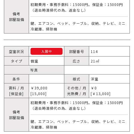
初期費用・事務手数料：15000円。保証金：15000円
（退去時清掃代の為、返金なし）
備考
部屋設備
鍵、エアコン、ベッド、テーブル、収納、テレビ、ミニ
冷蔵庫、掃除機
空室状況
部屋番号
114
入居中
タイプ
個室
広さ
21㎥
写真
条件
様式
洋室
賃料 / 月
￥39,000
その他 / 月
￥0
[保証金]
[15,000]
光熱費 / 月
[￥13,000]
初期費用・事務手数料：15000円。保証金：15000円
（退去時清掃代の為、返金なし）
備考
部屋設備
鍵、エアコン、ベッド、テーブル、収納、テレビ、ミニ
冷蔵庫、掃除機