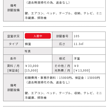
（退去時清掃代の為、返金なし）
備考
部屋設備
鍵、エアコン、ベッド、テーブル、収納、テレビ、ミニ
冷蔵庫、掃除機
空室状況
部屋番号
105
入居中
タイプ
個室
広さ
11.3㎥
写真
条件
様式
洋室
賃料 / 月
￥33,000
その他 / 月
￥0
[保証金]
[15,000]
光熱費 / 月
[￥13,000]
初期費用・事務手数料：15000円。保証金：15000円
（退去時清掃代の為、返金なし）
備考
部屋設備
鍵、エアコン、ベッド、テーブル、収納、テレビ、ミニ
冷蔵庫、掃除機