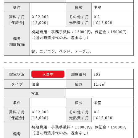
条件
様式
洋室
賃料 / 月
￥32,000
その他 / 月
￥0
[保証金]
[15,000]
光熱費 / 月
[￥13,000]
初期費用・事務手数料：15000円。保証金：15000円
（退去時清掃代の為、返金なし）
備考
部屋設備
鍵、エアコン、ベッド、テーブル、
空室状況
部屋番号
203
入居中
タイプ
個室
広さ
11.3㎥
写真
条件
様式
洋室
賃料 / 月
￥32,000
その他 / 月
￥0
[保証金]
[15,000]
光熱費 / 月
[￥13,000]
初期費用・事務手数料：15000円。保証金：15000円
（退去時清掃代の為、返金なし）
備考