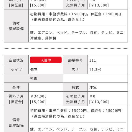
[保証金]
[15,000]
光熱費 / 月
[￥13,000]
初期費用・事務手数料：15000円。保証金：15000円
（退去時清掃代の為、返金なし）
備考
部屋設備
鍵、エアコン、ベッド、テーブル、収納、テレビ、ミニ
冷蔵庫、掃除機
空室状況
部屋番号
111
入居中
タイプ
個室
広さ
11.3㎥
写真
条件
様式
洋室
賃料 / 月
￥34,000
その他 / 月
￥0
[保証金]
[15,000]
光熱費 / 月
[￥13,000]
初期費用・事務手数料：15000円。保証金：15000円
（退去時清掃代の為、返金なし）
備考
部屋設備
鍵、エアコン、ベッド、テーブル、収納、テレビ、ミニ