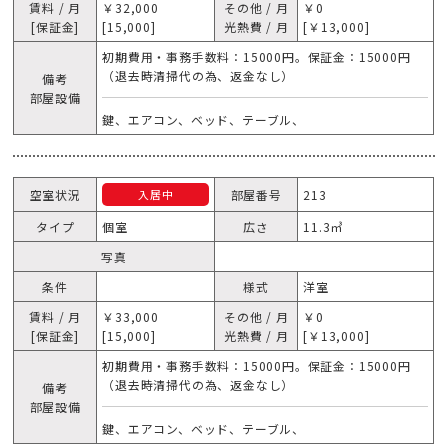
賃料 / 月
￥32,000
その他 / 月
￥0
[保証金]
[15,000]
光熱費 / 月
[￥13,000]
初期費用・事務手数料：15000円。保証金：15000円
（退去時清掃代の為、返金なし）
備考
部屋設備
鍵、エアコン、ベッド、テーブル、
空室状況
部屋番号
213
入居中
タイプ
個室
広さ
11.3㎥
写真
条件
様式
洋室
賃料 / 月
￥33,000
その他 / 月
￥0
[保証金]
[15,000]
光熱費 / 月
[￥13,000]
初期費用・事務手数料：15000円。保証金：15000円
（退去時清掃代の為、返金なし）
備考
部屋設備
鍵、エアコン、ベッド、テーブル、