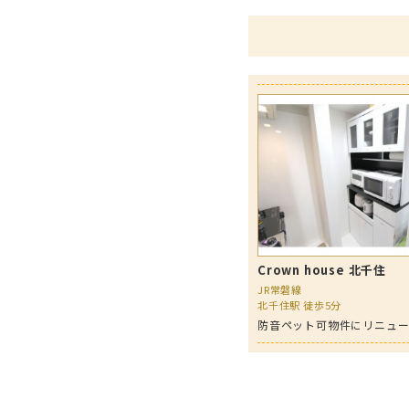
Crown house 北千住
JR常磐線
北千住駅 徒歩5分
防音ペット可物件にリニュ