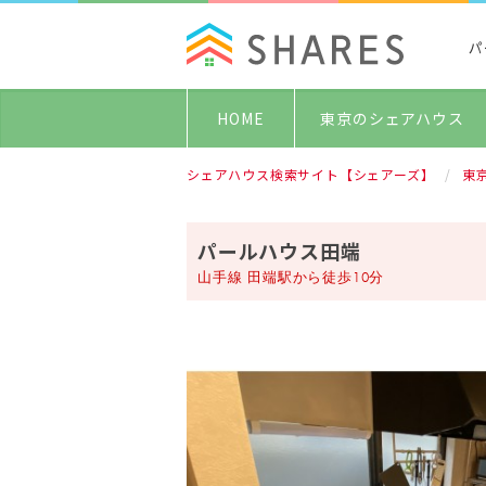
パ
HOME
東京のシェアハウス
シェアハウス検索サイト【シェアーズ】
東
パールハウス田端
山手線 田端駅から徒歩10分