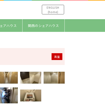
ENGLISH
(home)
ェアハウス
関西のシェアハウス
満室