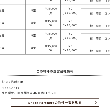
[0]
[￥10,000]
鍵 照明 コ
￥35,000
￥0
3畳
洋室
[0]
[￥10,000]
鍵 照明 コ
￥35,000
￥0
3畳
洋室
[0]
[￥10,000]
鍵 照明 コ
￥35,000
￥0
3畳
洋室
[0]
[￥10,000]
鍵 照明 コ
￥35,000
￥0
3畳
洋室
[0]
[￥10,000]
鍵 照明 コ
この物件の運営会社情報
Share Partners
〒116-0012
東京都荒川区東尾久4-46-8 春日ビル3F
Share Partnersの物件一覧を見る