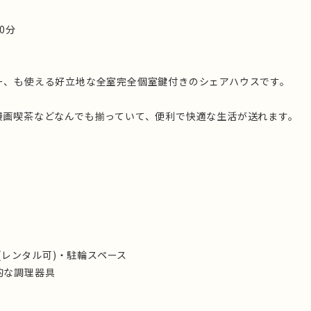
0分
ー、も使える好立地な全室完全個室鍵付きのシェアハウスです。
漫画喫茶などなんでも揃っていて、便利で快適な生活が送れます。
ん(レンタル可)・駐輪スペース
的な調理器具