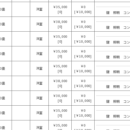
￥35,000
￥0
3畳
洋室
[0]
[￥10,000]
鍵 照明 コ
￥38,000
￥0
3畳
洋室
[0]
[￥10,000]
鍵 照明 コ
￥35,000
￥0
3畳
洋室
[0]
[￥10,000]
鍵 照明 コ
￥35,000
￥0
3畳
洋室
[0]
[￥10,000]
鍵 照明 コ
￥35,000
￥0
3畳
洋室
[0]
[￥10,000]
鍵 照明 コ
￥38,000
￥0
3畳
洋室
[0]
[￥10,000]
鍵 照明 コ
￥30,000
￥0
3畳
洋室
[0]
[￥10,000]
鍵 照明 コ
￥35,000
￥0
3畳
洋室
[0]
[￥10,000]
鍵 照明 コ
￥35,000
￥0
3畳
洋室