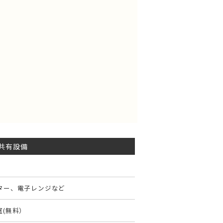
共有設備
ーター、電子レンジなど
室(無料）