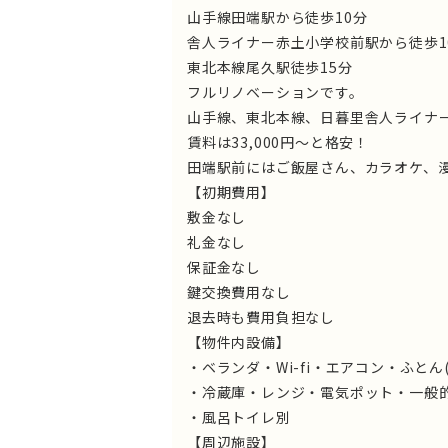
山手線田端駅から徒歩10分
舎人ライナー赤土小学校前駅から徒歩1
東北本線尾久駅徒歩15分
フルリノベーションです。
山手線、東北本線、日暮里舎人ライナ
賃料は33,000円～と格安！
田端駅前にはご飯屋さん、カラオケ、
【初期費用】
敷金なし
礼金なし
保証金なし
鍵交換費用なし
退去時も費用負担なし
【物件内設備】
・ベランダ・Wi-fi・エアコン・ふと
・冷蔵庫・レンジ・電気ポット・一般
・風呂トイレ別
【周辺施設】