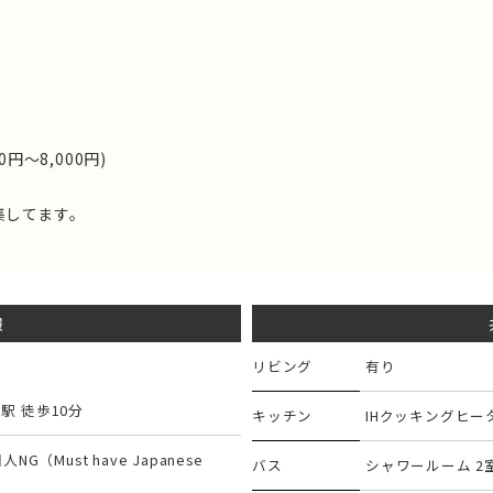
円～8,000円)
集してます。
報
リビング
有り
駅 徒歩10分
キッチン
IHクッキングヒ
G（Must have Japanese
バス
シャワールーム 2