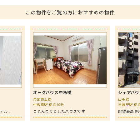
この物件をご覧の方におすすめの物件
オークハウス中板橋
シェアハウ
東武東上線
山手線
中板橋駅 徒歩10分
日暮里駅 徒歩
ーアル！
こじんまりとしたハウスです
眺望最高専