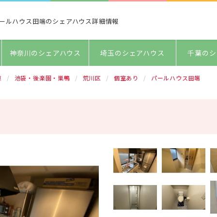
ールハウス田端のシェアハウス詳細情報
神奈川のシェアハウス
埼玉のシェアハウス
千葉のシ
京
池袋・後楽園・巣鴨
荒川区
個室あり
パールハウス田端