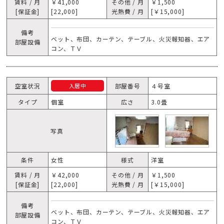
賃料 / 月
￥41,000
その他 / 月
￥1,500
[保証金]
[22,000]
光熱費 / 月
[￥15,000]
備考
ベット、布団、カーテン、テーブル、火災報知器、エア
部屋設備
コン、ＴＶ
空室状況
部屋番号
４号室
入居中
タイプ
個室
広さ
3.0畳
写真
条件
女性
様式
洋室
賃料 / 月
￥42,000
その他 / 月
￥1,500
[保証金]
[22,000]
光熱費 / 月
[￥15,000]
備考
ベット、布団、カーテン、テーブル、火災報知器、エア
部屋設備
コン、ＴＶ