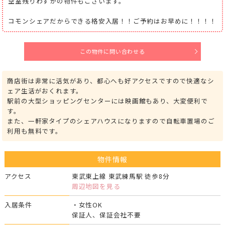
空室残りわずかの物件もございます。
コモンシェアだからできる格安入居！！ご予約はお早めに！！！！
この物件に問い合わせる
商店街は非常に活気があり、都心へも好アクセスですので快適なシ
ェア生活がおくれます。
駅前の大型ショッピングセンターには映画館もあり、大変便利で
す。
また、一軒家タイプのシェアハウスになりますので自転車置場のご
利用も無料です。
物件情報
アクセス
東武東上線 東武練馬駅 徒歩8分
周辺地図を見る
入居条件
・女性OK
保証人、保証会社不要