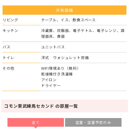
共有設備
リビング
テーブル、イス、飲食スペース
キッチン
冷蔵庫、炊飯器、電子ケトル、電子レンジ、調
理器具、食器
バス
ユニットバス
トイレ
洋式 ウォシュレット完備
その他
WIFI環境あり（無料）
乾燥機付き洗濯機
アイロン
ドライヤー
コモン東武練馬セカンド の部屋一覧
全て
空室・空室予定のみ