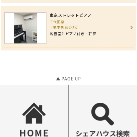
東京ストレットピアノ
千代田線
千駄木駅 徒歩3分
防音室とピアノ付き一軒家
▲ PAGE UP