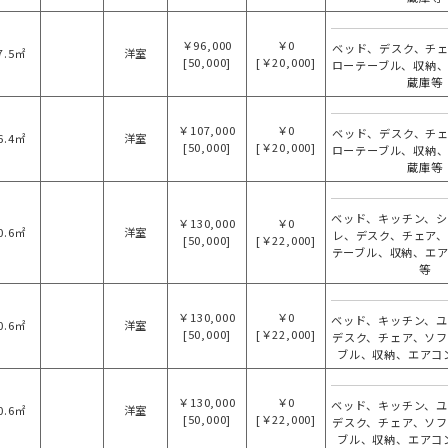
￥96,000
￥0
ベッド、デスク、チ
7.5㎡
洋室
[50,000]
[￥20,000]
ローテーブル、収納
蔵庫等
￥107,000
￥0
ベッド、デスク、チ
6.4㎡
洋室
[50,000]
[￥20,000]
ローテーブル、収納
蔵庫等
ベッド、キッチン、
￥130,000
￥0
0.6㎡
洋室
レ、デスク、チェア
[50,000]
[￥22,000]
テーブル、収納、エ
等
￥130,000
￥0
ベッド、キッチン、
0.6㎡
洋室
[50,000]
[￥22,000]
デスク、チェア、ソ
ブル、収納、エアコ
￥130,000
￥0
ベッド、キッチン、
0.6㎡
洋室
[50,000]
[￥22,000]
デスク、チェア、ソ
ブル、収納、エアコ