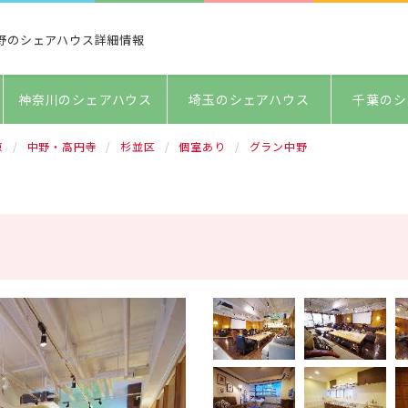
野のシェアハウス詳細情報
神奈川のシェアハウス
埼玉のシェアハウス
千葉のシ
京
中野・高円寺
杉並区
個室あり
グラン中野