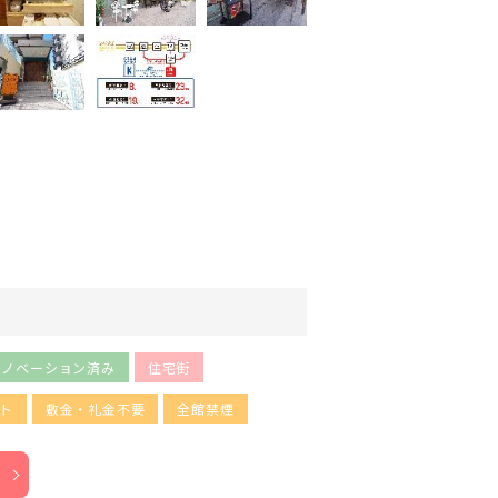
リノベーション済み
住宅街
ト
敷金・礼金不要
全館禁煙