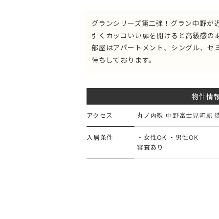
グランシリーズ第二弾！グラン中野が近
引くカッコいい扉を開けると高級感の
部屋はアパートメント、シングル、セ
待ちしております。
物件情
アクセス
丸ノ内線 中野富士見町駅 
入居条件
・女性OK ・男性OK
審査あり