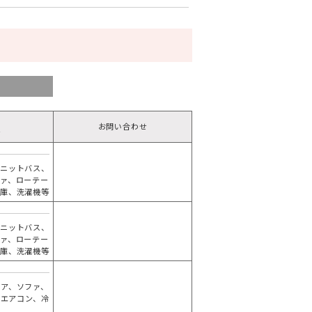
お問い合わせ
備
ユニットバス、
ファ、ローテー
蔵庫、洗濯機等
ユニットバス、
ファ、ローテー
蔵庫、洗濯機等
ェア、ソファ、
、エアコン、冷