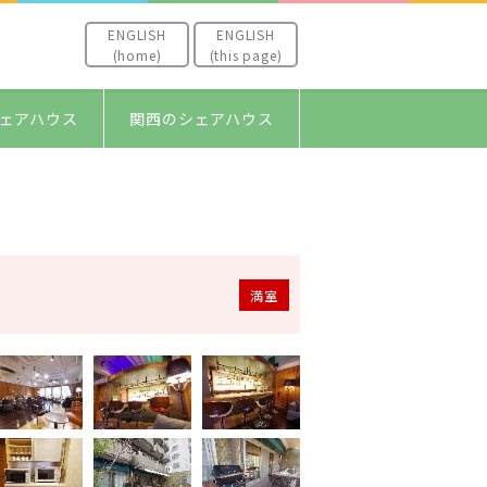
ENGLISH
ENGLISH
(home)
(this page)
ェアハウス
関西のシェアハウス
満室